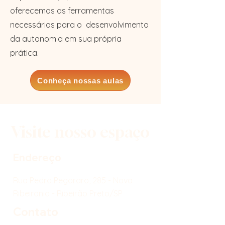
oferecemos as ferramentas
necessárias para o desenvolvimento
da autonomia em sua própria
prática.
Conheça nossas aulas
Visite nosso espaço
Endereço
Rua Pedro Pegoraro, 285 - Nova
Ribeirania - Ribeirão Preto/SP
Contato