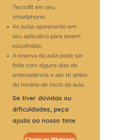
Tecnofit em seu
smartphone;
As aulas aparecerão em
seu aplicativo para serem
escolhidas;
A reserva da aula pode ser
feita com alguns dias de
antecedência e até 1h antes
do horário de inicio da aula.
Se tiver dúvidas ou
dificuldades, peça
ajuda ao nosso time
Chame no Whatsapp