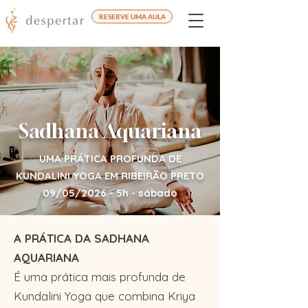
RESERVE UMA AULA
Sadhana Aquariana
UMA PRÁTICA PROFUNDA DE
KUNDALINI YOGA EM RIBEIRÃO PRETO
09/05/2026 - 5h - sábado
A PRÁTICA DA SADHANA
AQUARIANA
É uma prática mais profunda de
Kundalini Yoga que combina Kriya