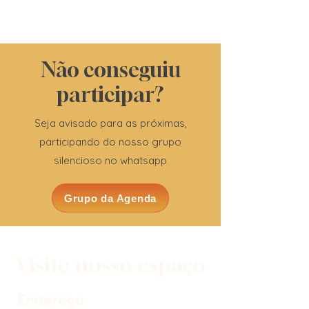
Não conseguiu
participar?
Seja avisado para as próximas,
participando do nosso grupo
silencioso no whatsapp
Grupo da Agenda
Visite nosso espaço
Endereço