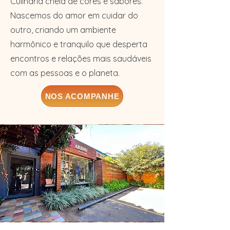
Culinária cheia de cores e sabores.
​Nascemos do amor em cuidar do
outro, criando um ambiente
harmônico e tranquilo que desperta
encontros e relações mais saudáveis
com as pessoas e o planeta.
NOS ACOMPANHE