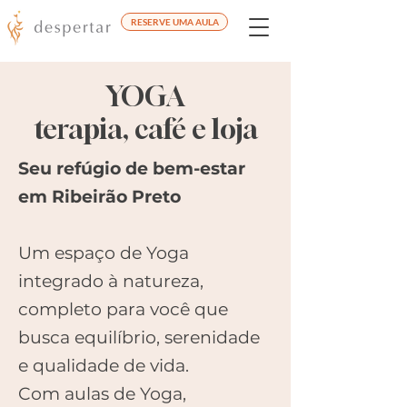
RESERVE UMA AULA
YOGA
terapia, café e loja
Seu refúgio de bem-estar
em Ribeirão Preto​
Um espaço de Yoga
integrado à natureza,
completo para você que
busca equilíbrio, serenidade
e qualidade de vida.
Com aulas de Yoga,