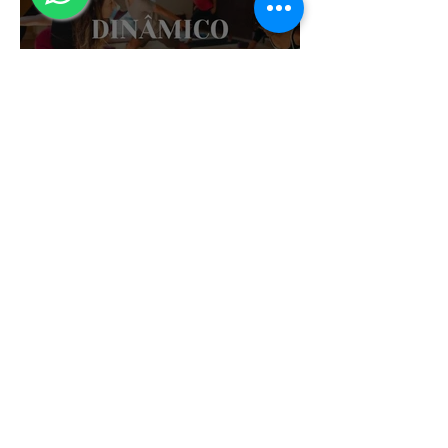
Vinyasa Yoga em
Ribeirão Preto