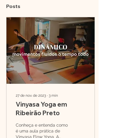
Posts
27 de nov. de 2023
∙
3
min
Vinyasa Yoga em
Ribeirão Preto
Conheça e entenda como
é uma aula prática de
Vinyasa Flow Yoga. A